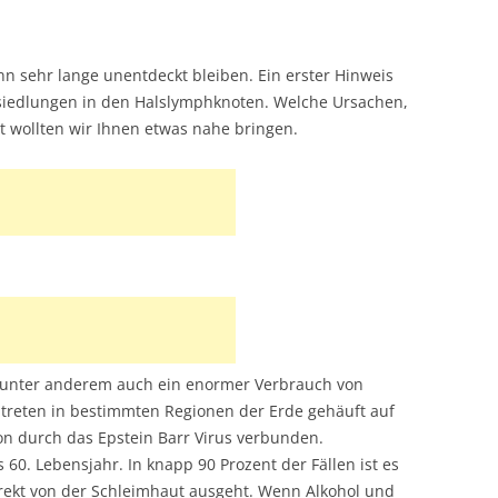
 sehr lange unentdeckt bleiben. Ein erster Hinweis
bsiedlungen in den Halslymphknoten. Welche Ursachen,
 wollten wir Ihnen etwas nahe bringen.
 unter anderem auch ein enormer Verbrauch von
 treten in bestimmten Regionen der Erde gehäuft auf
tion durch das Epstein Barr Virus verbunden.
60. Lebensjahr. In knapp 90 Prozent der Fällen ist es
direkt von der Schleimhaut ausgeht. Wenn Alkohol und