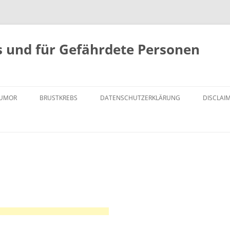
bs und für Gefährdete Personen
TUMOR
BRUSTKREBS
DATENSCHUTZERKLÄRUNG
DISCLAI