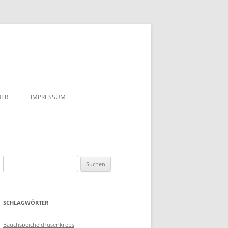
MER
IMPRESSUM
Suche
nach:
SCHLAGWÖRTER
Bauchspeicheldrüsenkrebs