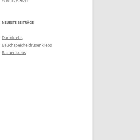
Was ist Krebs?
NEUESTE BEITRÄGE
Darmkrebs
Bauchspeicheldrüsenkrebs
Rachenkrebs