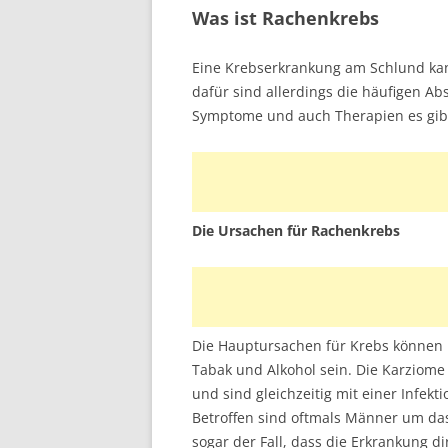
Was ist Rachenkrebs
Eine Krebserkrankung am Schlund kann
dafür sind allerdings die häufigen A
Symptome und auch Therapien es gibt
Die Ursachen für Rachenkrebs
Die Hauptursachen für Krebs können
Tabak und Alkohol sein. Die Karziome
und sind gleichzeitig mit einer Infek
Betroffen sind oftmals Männer um das 
sogar der Fall, dass die Erkrankung 