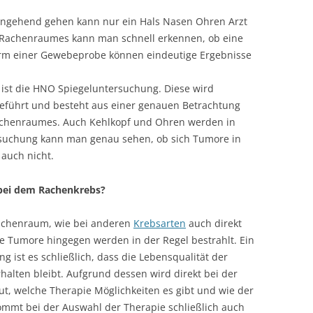
ingehend gehen kann nur ein Hals Nasen Ohren Arzt
 Rachenraumes kann man schnell erkennen, ob eine
orm einer Gewebeprobe können eindeutige Ergebnisse
 ist die HNO Spiegeluntersuchung. Diese wird
eführt und besteht aus einer genauen Betrachtung
chenraumes. Auch Kehlkopf und Ohren werden in
ersuchung kann man genau sehen, ob sich Tumore in
auch nicht.
 bei dem Rachenkrebs?
achenraum, wie bei anderen
Krebsarten
auch direkt
ge Tumore hingegen werden in der Regel bestrahlt. Ein
g ist es schließlich, dass die Lebensqualität der
halten bleibt. Aufgrund dessen wird direkt bei der
t, welche Therapie Möglichkeiten es gibt und wie der
ommt bei der Auswahl der Therapie schließlich auch