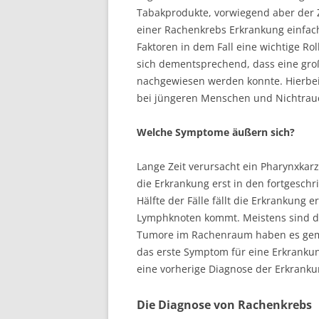
Tabakprodukte, vorwiegend aber der 
einer Rachenkrebs Erkrankung einfac
Faktoren in dem Fall eine wichtige Ro
sich dementsprechend, dass eine gr
nachgewiesen werden konnte. Hierbei 
bei jüngeren Menschen und Nichtrauc
Welche Symptome äußern sich?
Lange Zeit verursacht ein Pharynxkarz
die Erkrankung erst in den fortgeschr
Hälfte der Fälle fällt die Erkrankung
Lymphknoten kommt. Meistens sind die
Tumore im Rachenraum haben es geme
das erste Symptom für eine Erkrankung 
eine vorherige Diagnose der Erkrankun
Die Diagnose von Rachenkrebs