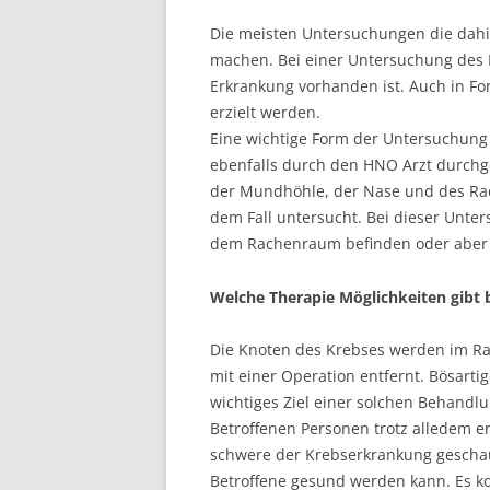
Die meisten Untersuchungen die dah
machen. Bei einer Untersuchung des
Erkrankung vorhanden ist. Auch in F
erzielt werden.
Eine wichtige Form der Untersuchung
ebenfalls durch den HNO Arzt durchg
der Mundhöhle, der Nase und des Ra
dem Fall untersucht. Bei dieser Unt
dem Rachenraum befinden oder aber 
Welche Therapie Möglichkeiten gibt
Die Knoten des Krebses werden im R
mit einer Operation entfernt. Bösarti
wichtiges Ziel einer solchen Behandlun
Betroffenen Personen trotz alledem er
schwere der Krebserkrankung geschau
Betroffene gesund werden kann. Es k