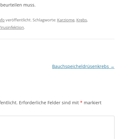
 beurteilen muss.
nfo
veröffentlicht. Schlagworte:
Karziome
,
Krebs
,
irusinfektion
.
Bauchspeicheldrüsenkrebs
→
entlicht.
Erforderliche Felder sind mit
*
markiert