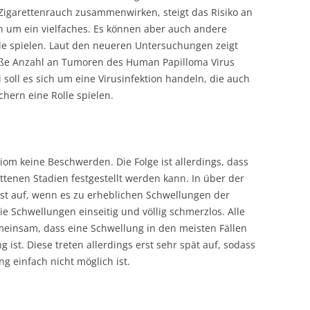
Zigarettenrauch zusammenwirken, steigt das Risiko an
h um ein vielfaches. Es können aber auch andere
lle spielen. Laut den neueren Untersuchungen zeigt
oße Anzahl an Tumoren des Human Papilloma Virus
soll es sich um eine Virusinfektion handeln, die auch
hern eine Rolle spielen.
iom keine Beschwerden. Die Folge ist allerdings, dass
ittenen Stadien festgestellt werden kann. In über der
 erst auf, wenn es zu erheblichen Schwellungen der
 Schwellungen einseitig und völlig schmerzlos. Alle
insam, dass eine Schwellung in den meisten Fällen
ist. Diese treten allerdings erst sehr spät auf, sodass
g einfach nicht möglich ist.