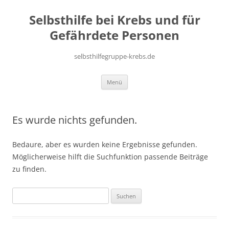
Zum
Inhalt
Selbsthilfe bei Krebs und für
springen
Gefährdete Personen
selbsthilfegruppe-krebs.de
Menü
Es wurde nichts gefunden.
Bedaure, aber es wurden keine Ergebnisse gefunden.
Möglicherweise hilft die Suchfunktion passende Beiträge
zu finden.
Suche
nach: